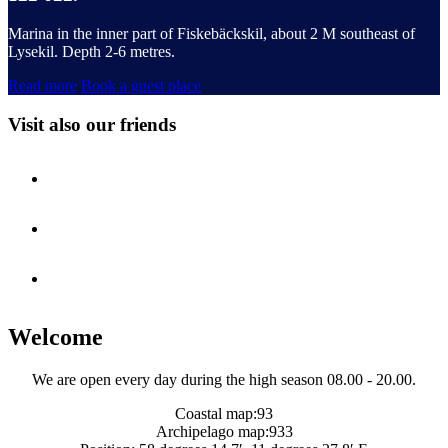
Marina in the inner part of Fiskebäckskil, about 2 M southeast of
Lysekil. Depth 2-6 metres.
Read more
Book a guest place
Visit also our friends
Welcome
We are open every day during the high season 08.00 - 20.00.
Coastal map:93
Archipelago map:933