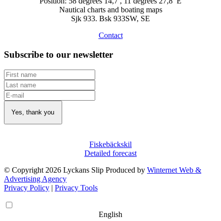
Position: 58 degrees 14,7′, 11 degrees 27,8′ E
Nautical charts and boating maps
Sjk 933. Bsk 933SW, SE
Contact
Subscribe to our newsletter
Fiskebäckskil
Detailed forecast
© Copyright 2026 Lyckans Slip Produced by
Winternet Web &
Advertising Agency
Privacy Policy
|
Privacy Tools
English