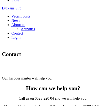
Store
Lyckans Slip
Vacant posts
News
About us
Activities
Contact
Log in
Contact
0523-220 04
Our harbour master will help you
How can we help you?
Call us on 0523-220 04 and we will help you.