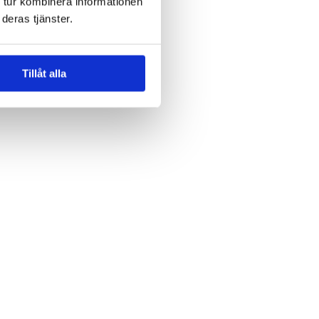
 tur kombinera informationen
deras tjänster.
Tillåt alla