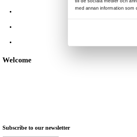
till de sociala medier och a
med annan information som du 
Welcome
Subscribe to our newsletter