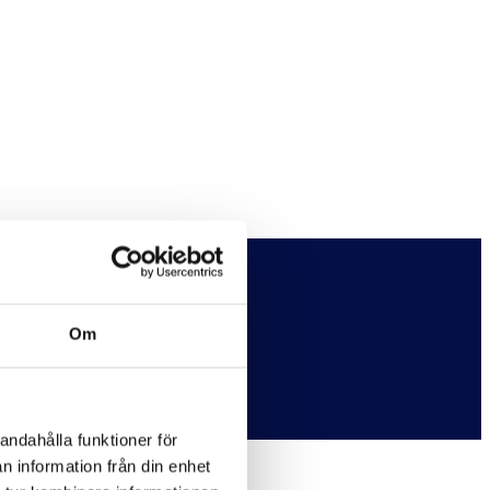
Om
22.
andahålla funktioner för
n information från din enhet