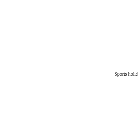
Sports h