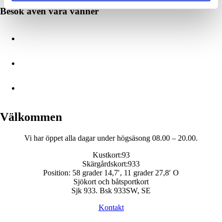
Besök även våra vänner
Välkommen
Vi har öppet alla dagar under högsäsong 08.00 – 20.00.
Kustkort:93
Skärgårdskort:933
Position: 58 grader 14,7′, 11 grader 27,8′ O
Sjökort och båtsportkort
Sjk 933. Bsk 933SW, SE
Kontakt