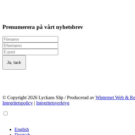
Prenumerera på vårt nyhetsbrev
© Copyright 2026 Lyckans Slip / Producerad av
Winternet Web & R
Integritetspolicy
|
Integritetsverktyg
English
Deutsch