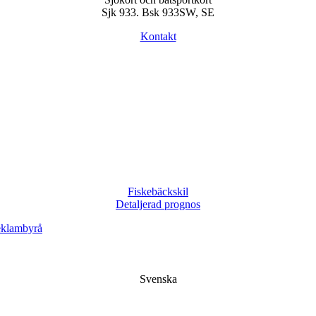
Sjk 933. Bsk 933SW, SE
Kontakt
Fiskebäckskil
Detaljerad prognos
eklambyrå
Svenska