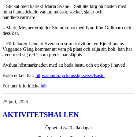
– Stickat med kärlek! Maria Svane – Sätt lite färg på hösten med
mina handstickade vantar, mössor, sockar, sjalar och
handledsvärmare!
– Marie Meyner erbjuder Strandkonst med fynd från Gullmarn och
dess öar.
– Författaren Lennart Svensson som skrivit boken Ejderhonans
Vaggande Gång kommer att vara på plats och sälja sin bok, han har
även med sig del 2 som precis har släppts.
Avsluta höstmarknaden med att bada bastu och ett dopp i havet!
Boka enkelt här:
https://hamn.lyckansslip.se/sv/Bastu
För mer info klicka
här
25 juni, 2025
AKTIVITETSHALLEN
Öppet kl 8-20 alla dagar