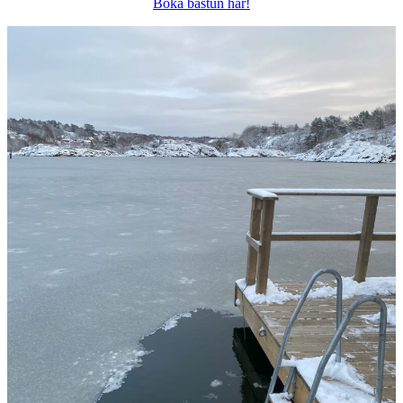
Boka bastun här!