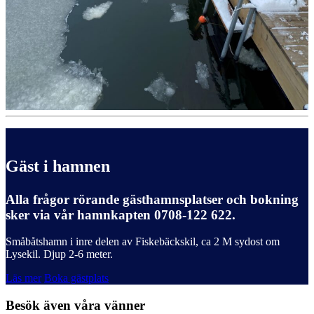
Gäst i hamnen
Alla frågor rörande gästhamnsplatser och bokning
sker via vår hamnkapten 0708-122 622.
Småbåtshamn i inre delen av Fiskebäckskil, ca 2 M sydost om
Lysekil. Djup 2-6 meter.
Läs mer
Boka gästplats
Besök även våra vänner