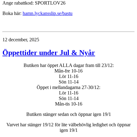
Ange rabattkod: SPORTLOV26
Boka här:
hamn.lyckansslip.se/bastu
12 december, 2025
Öppettider under Jul & Nyår
Butiken har öppet ALLA dagar fram till 23/12:
Mån-fre 10-16
Lör 11-16
Sön 11-14
Öppet i mellandagarna 27-30/12:
Lör 11-16
Sön 11-14
Mån-tis 10-16
Butiken stänger sedan och öppnar igen 19/1
Varvet har stänger 19/12 för lite välbehövlig ledighet och öppnar
igen 19/1