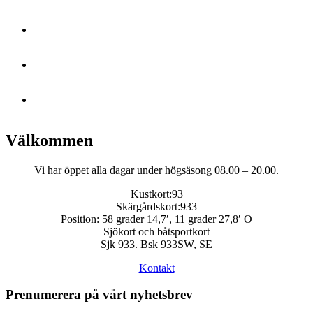
Välkommen
Vi har öppet alla dagar under högsäsong 08.00 – 20.00.
Kustkort:93
Skärgårdskort:933
Position: 58 grader 14,7′, 11 grader 27,8′ O
Sjökort och båtsportkort
Sjk 933. Bsk 933SW, SE
Kontakt
Prenumerera på vårt nyhetsbrev